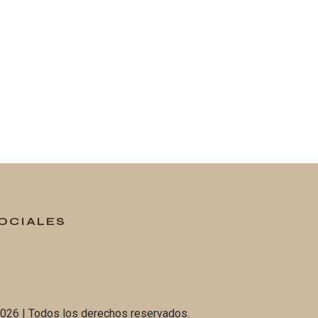
OCIALES
026 | Todos los derechos reservados.