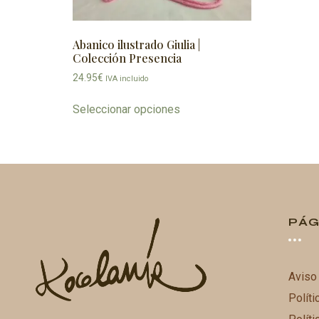
Abanico ilustrado Giulia |
Colección Presencia
24.95
€
IVA incluido
Seleccionar opciones
PÁG
Aviso
Políti