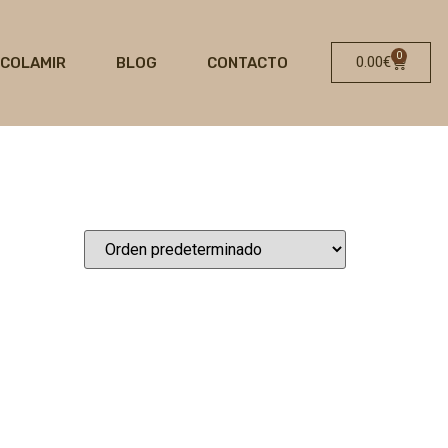
0
0.00
€
OCOLAMIR
BLOG
CONTACTO