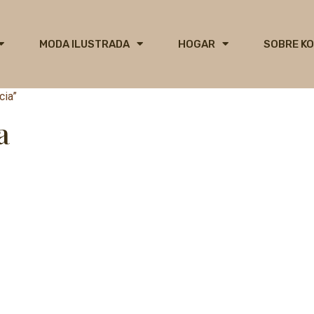
MODA ILUSTRADA
HOGAR
SOBRE K
cia”
a