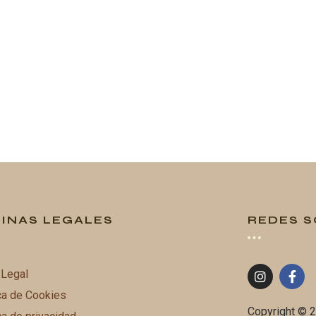
INAS LEGALES
REDES S
 Legal
ca de Cookies
Copyright © 2